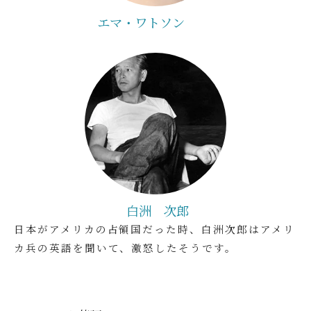
エマ・ワトソン
白洲 次郎
日本がアメリカの占領国だった時、白洲次郎はアメリ
カ兵の英語を聞いて、激怒したそうです。