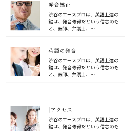
発音矯正
渋谷のエースプロは、英語上達の
鍵は、発音修得だという信念のも
と、医師、弁護士、…
英語の発音
渋谷のエースプロは、英語上達の
鍵は、発音修得だという信念のも
と、医師、弁護士、…
|アクセス
渋谷のエースプロは、英語上達の
鍵は、発音修得だという信念のも