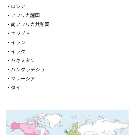
・ロシア
・アフリカ諸国
・南アフリカ共和国
・エジプト
・イラン
・イラク
・パキスタン
・バングラデシュ
・マレーシア
・タイ