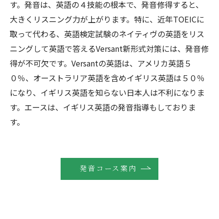
す。発音は、英語の４技能の根本で、発音修得すると、
大きくリスニング力が上がります。特に、近年TOEICに
取って代わる、英語検定試験のネイティヴの英語をリス
ニングして英語で答えるVersant新形式対策には、発音修
得が不可欠です。Versantの英語は、アメリカ英語５
０％、オーストラリア英語を含めイギリス英語は５０％
になり、イギリス英語を知らない日本人は不利になりま
す。エースは、イギリス英語の発音指導もしておりま
す。
発音コース案内