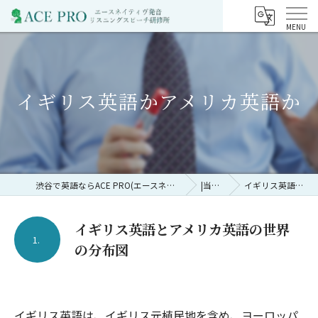
イギリス英語かアメリカ英語か
渋谷で英語ならACE PRO(エースネイティヴ発音リスニングスピーチ研修所)
|当所の特徴
イギリス英語かアメリカ英語か
イギリス英語とアメリカ英語の世界
1.
の分布図
イギリス英語は、イギリス元植民地を含め、ヨーロッパ