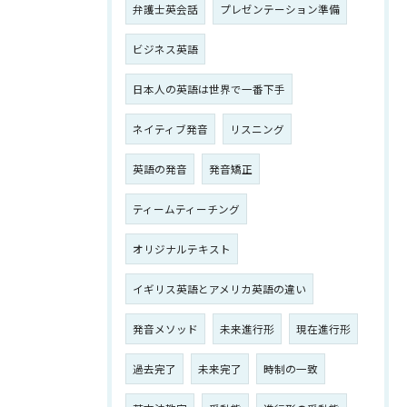
弁護士英会話
プレゼンテーション準備
ビジネス英語
日本人の英語は世界で一番下手
ネイティブ発音
リスニング
英語の発音
発音矯正
ティームティーチング
オリジナルテキスト
イギリス英語とアメリカ英語の違い
発音メソッド
未来進行形
現在進行形
過去完了
未来完了
時制の一致