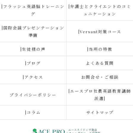
|フラッシュ英語脳トレーニン
|弁護士とクライエントのコミ
グ
ュニケーション
|国際会議プレゼンテーション
|Versant対策コース
準備
|生徒様の声
|当所の特徴
|ブログ
よくある質問
|アクセス
お問合せ・ご相談
|エースプロ社員英語教育講師
プライバシーポリシー
派遣|
|コラム
サイトマップ