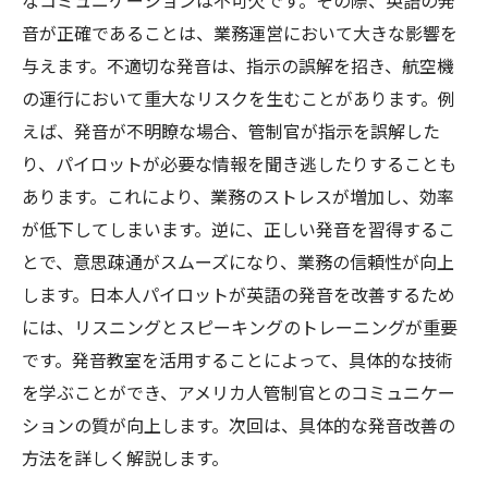
なコミュニケーションは不可欠です。その際、英語の発
音が正確であることは、業務運営において大きな影響を
与えます。不適切な発音は、指示の誤解を招き、航空機
の運行において重大なリスクを生むことがあります。例
えば、発音が不明瞭な場合、管制官が指示を誤解した
り、パイロットが必要な情報を聞き逃したりすることも
あります。これにより、業務のストレスが増加し、効率
が低下してしまいます。逆に、正しい発音を習得するこ
とで、意思疎通がスムーズになり、業務の信頼性が向上
します。日本人パイロットが英語の発音を改善するため
には、リスニングとスピーキングのトレーニングが重要
です。発音教室を活用することによって、具体的な技術
を学ぶことができ、アメリカ人管制官とのコミュニケー
ションの質が向上します。次回は、具体的な発音改善の
方法を詳しく解説します。