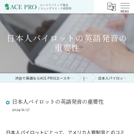
日本人パイロットの英語発音の
重要性
渋谷で英語ならACE PRO(エースネイティヴ発音リスニングスピーチ研修所)
|コラム
日本人パイロットの英語発音の重要性
日本人パイロットの英語発音の重要性
2024/11/27
日本人パイロットにとって、アメリカ人管制官とのコミ