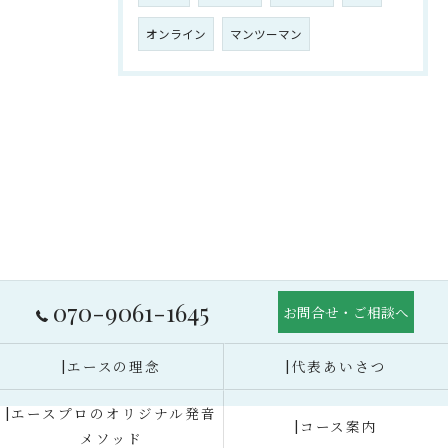
オンライン
マンツーマン
070-9061-1645
お問合せ・ご相談へ
|エースの理念
|代表あいさつ
|エースプロのオリジナル発音
|コース案内
メソッド