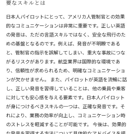
要なスキルとは
日本人パイロットにとって、アメリカ人管制官との効果
的なコミュニケーションは非常に重要です。正しい英語
の発音は、ただの言語スキルではなく、安全な飛行のた
めの基盤となるのです。例えば、発音が不明瞭である
と、管制官の指示を誤解してしまい、重大な事故につな
がるリスクがあります。航空業界は国際的な環境であ
り、信頼性が求められるため、明確なコミュニケーショ
ンが欠かせません。 また、パイロットが英語を流暢に話
し、正しい発音を習得していることは、他の乗員や乗客
に対しても安心感を与える要素です。日本人パイロット
が身につけるべきスキルの一つは、正確な発音です。そ
れにより、業務の効率が向上し、コミュニケーション時
のストレスを軽減することが可能です。 今後は、効果的
な発音を習得する方法について具体的なアドバイスを提