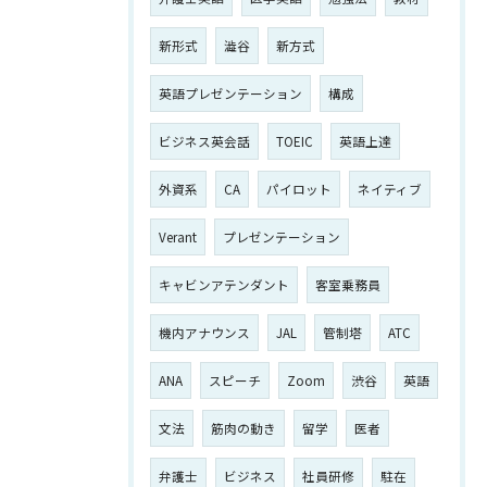
新形式
澁谷
新方式
英語プレゼンテーション
構成
ビジネス英会話
TOEIC
英語上達
外資系
CA
パイロット
ネイティブ
Verant
プレゼンテーション
キャビンアテンダント
客室乗務員
機内アナウンス
JAL
管制塔
ATC
ANA
スピーチ
Zoom
渋谷
英語
文法
筋肉の動き
留学
医者
弁護士
ビジネス
社員研修
駐在