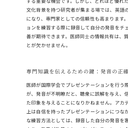
する重要な機会です。しかし、どれほど優れ
文化背景を持つ研究者が集まる場では、英語
になり、専門家としての信頼性も高まります
ョンを練習する際に録音して自分の発音をチ
善が期待できます。医師同士の情報共有は、
とが欠かせません。
専門知識を伝えるための鍵：発音の正
医師が国際学会でプレゼンテーションを行う
が、発音が不明瞭だと、聴衆に誤解を与え、
た印象を与えることになりかねません。アカ
上は自信を持ったプレゼンテーションにつな
な練習方法としては、録音した自分の発音を