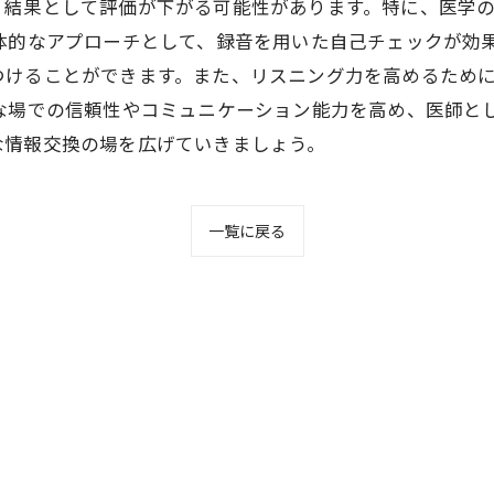
、結果として評価が下がる可能性があります。特に、医学
体的なアプローチとして、録音を用いた自己チェックが効
つけることができます。また、リスニング力を高めるため
な場での信頼性やコミュニケーション能力を高め、医師と
な情報交換の場を広げていきましょう。
一覧に戻る