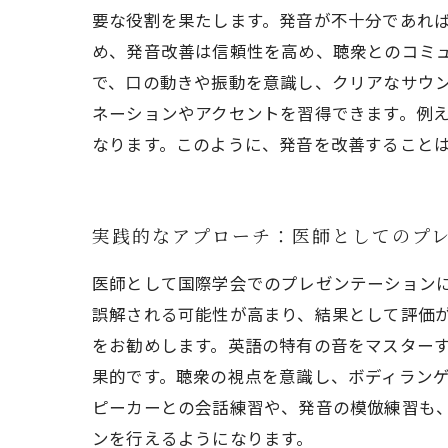
要な役割を果たします。発音が不十分であれ
め、発音改善は信頼性を高め、聴衆とのコミ
で、口の動きや振動を意識し、クリアなサウ
ネーションやアクセントを習得できます。例
なります。このように、発音を改善すること
実践的なアプローチ：医師としてのプ
医師として国際学会でのプレゼンテーション
誤解される可能性が高まり、結果として評価
をお勧めします。英語の特有の音をマスター
果的です。聴衆の視点を意識し、ボディラン
ピーカーとの会話練習や、発音の模倣練習も
ンを行えるようになります。