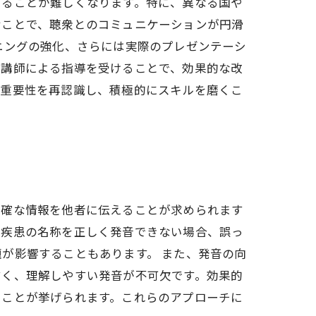
えることが難しくなります。特に、異なる国や
むことで、聴衆とのコミュニケーションが円滑
ニングの強化、さらには実際のプレゼンテーシ
の講師による指導を受けることで、効果的な改
の重要性を再認識し、積極的にスキルを磨くこ
正確な情報を他者に伝えることが求められます
や疾患の名称を正しく発音できない場合、誤っ
が影響することもあります。 また、発音の向
すく、理解しやすい発音が不可欠です。効果的
うことが挙げられます。これらのアプローチに