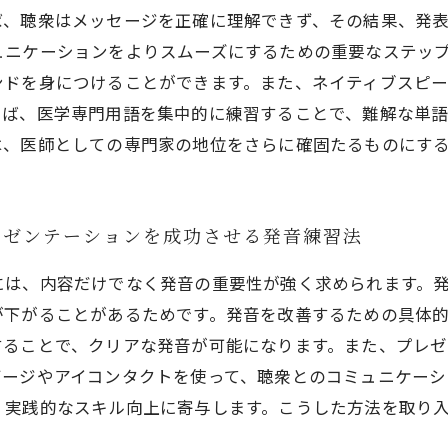
ば、聴衆はメッセージを正確に理解できず、その結果、発
ュニケーションをよりスムーズにするための重要なステップ
ンドを身につけることができます。また、ネイティブスピ
えば、医学専門用語を集中的に練習することで、難解な単
は、医師としての専門家の地位をさらに確固たるものにす
レゼンテーションを成功させる発音練習法
には、内容だけでなく発音の重要性が強く求められます。
が下がることがあるためです。発音を改善するための具体
することで、クリアな発音が可能になります。また、プレ
ゲージやアイコンタクトを使って、聴衆とのコミュニケーシ
、実践的なスキル向上に寄与します。こうした方法を取り