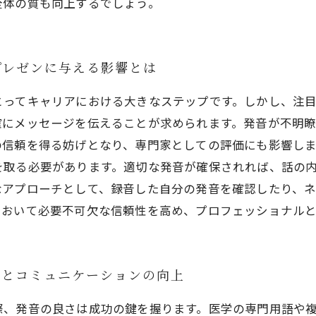
全体の質も向上するでしょう。
プレゼンに与える影響とは
とってキャリアにおける大きなステップです。しかし、注
確にメッセージを伝えることが求められます。発音が不明
信頼を得る妨げとなり、専門家としての評価にも影響しま
を取る必要があります。適切な発音が確保されれば、話の
なアプローチとして、録音した自分の発音を確認したり、
において必要不可欠な信頼性を高め、プロフェッショナル
性とコミュニケーションの向上
際、発音の良さは成功の鍵を握ります。医学の専門用語や