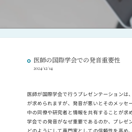
ブログ５ イギリス英語
ブログ６ イギリス英語
ブログ７ イギリス英語
ブログ８ イギリス英語と
医師の国際学会での発音重要性
ブログ９ 英語の修得に
2024/12/14
ブログ１０ シャドーイ
ブログ１１ 留学しても
医師が国際学会で行うプレゼンテーションは
が求められますが、発音が悪いとそのメッセ
ブログ１２ 発音悪くて
中の同僚や研究者と情報を共有することが求
学会での発音がなぜ重要であるのか、プレゼ
どのようにして専門家としての信頼性を高め