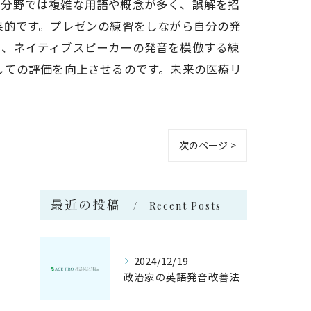
の分野では複雑な用語や概念が多く、誤解を招
果的です。プレゼンの練習をしながら自分の発
に、ネイティブスピーカーの発音を模倣する練
しての評価を向上させるのです。未来の医療リ
次のページ >
最近の投稿
Recent Posts
2024/12/19
政治家の英語発音改善法