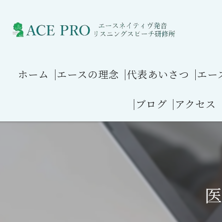
ホーム
|エースの理念
|代表あいさつ
|エ
|ブログ
|アクセス
ブログ１ 英語を区切って
ブログ２ アメリカ英語
ブログ３ アメリカ英語の
ブログ４ イギリス英語