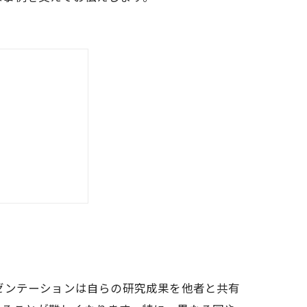
上
る発音練習法
性
ゼンテーションは自らの研究成果を他者と共有