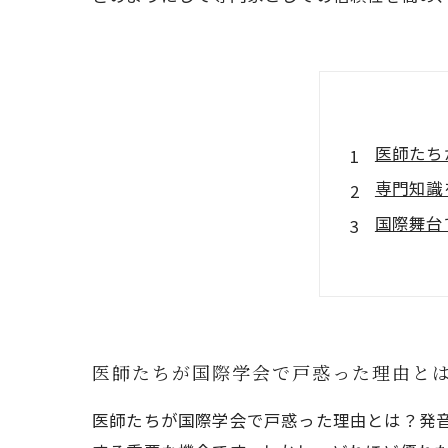
医師たち
専門知識
国際舞台
発音の改
実践的な
ケースス
未来の医
医師たちが国際学会で戸惑った理由と
医師たちが国際学会で戸惑った理由とは？発