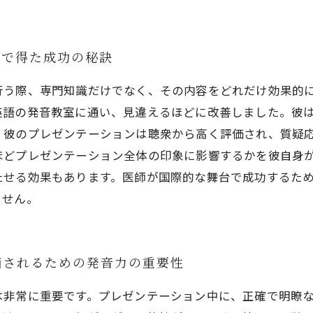
善で得た成功の秘訣
行う際、専門知識だけでなく、その内容をどれだけ効果的
英語の発音教室に通い、見違えるほどに改善しました。彼
、彼のプレゼンテーションは聴衆から高く評価され、質疑
ほどプレゼンテーション全体の印象に影響するかを彼自身
たせる効果もあります。医師が国際的な舞台で成功するた
ません。
価されるための発音力の重要性
は非常に重要です。プレゼンテーション中に、正確で明瞭