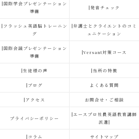
|国際学会プレゼンテーション
|発音チェック
準備
|フラッシュ英語脳トレーニン
|弁護士とクライエントのコミ
グ
ュニケーション
|国際会議プレゼンテーション
|Versant対策コース
準備
|生徒様の声
|当所の特徴
|ブログ
よくある質問
|アクセス
お問合せ・ご相談
|エースプロ社員英語教育講師
プライバシーポリシー
派遣|
|コラム
サイトマップ