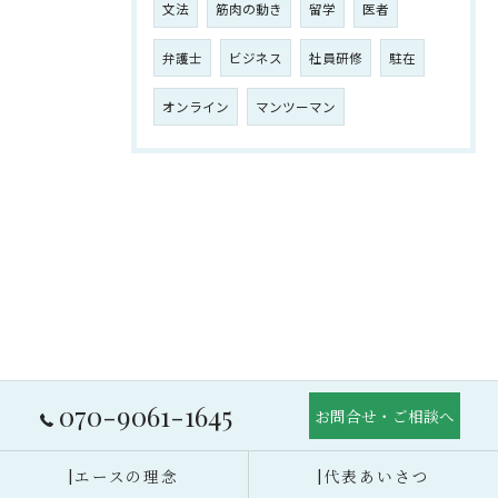
文法
筋肉の動き
留学
医者
弁護士
ビジネス
社員研修
駐在
オンライン
マンツーマン
070-9061-1645
お問合せ・ご相談へ
|エースの理念
|代表あいさつ