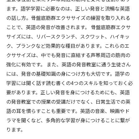
ます。語学学習に必要なのは、正しい発音と流暢な英語
の話し方。骨盤底筋群エクササイズの練習を取り入れる
ことで、英語の発音が改善されます。 骨盤底筋群エクサ
サイズには、リバースクランチ、スクワット、ハイキッ
ク、プランクなど効果的な種目があります。これらのエ
クササイズは、中でも発音に直結する声帯周辺の筋肉の
強化に有効です。 また、英語の発音教室に通う生徒さん
には、発音の基礎知識の身につけ方も大切です。語学の
学習には聞く話す読む書くの4つのスキルを知っておく必
要があります。正しい発音を身につけるためにも、英語
の発音教室での授業の受講だけでなく、日常生活での英
語の耳を慣らすことも重要です。英語の音楽、映画やド
ラマを聞くなど、多角的な学習が身につけることに繋が
ります。