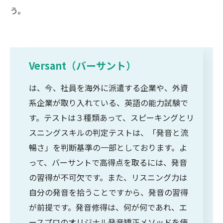
う。
Versant（バーサント）
は、今、社員を海外に派遣する企業や、外資
系企業が取り入れている、英語の能力試験で
す。テストは３種類あって、スピーキングとリ
スニングスキルの判定テストは、「発音と流
暢さ」を判断基準の一部としております。よ
って、バーサントで高得点を取るには、発音
の習得が不可欠です。また、リスニング力は
自分の発音を拾うことですから、発音の習得
が前提です。発音修得は、何が何であれ、エ
ースプロのオリジナル発音矯正メソッドを使