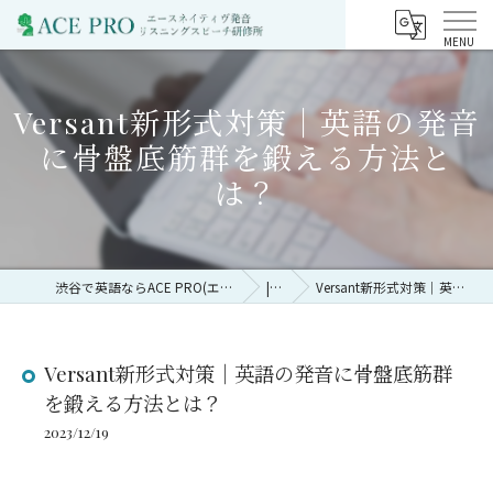
Versant新形式対策｜英語の発音
に骨盤底筋群を鍛える方法と
は？
渋谷で英語ならACE PRO(エースネイティヴ発音リスニングスピーチ研修所)
|コラム
Versant新形式対策｜英語の発音に骨盤底筋群を鍛える方法とは？
Versant新形式対策｜英語の発音に骨盤底筋群
を鍛える方法とは？
2023/12/19