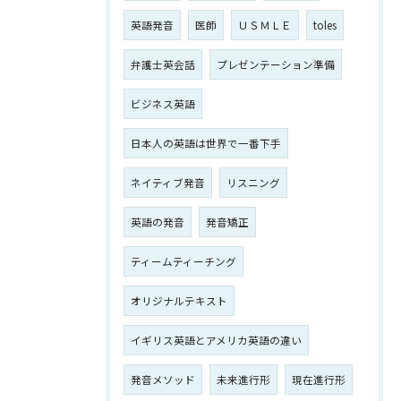
英語発音
医師
ＵＳＭＬＥ
toles
弁護士英会話
プレゼンテーション準備
ビジネス英語
日本人の英語は世界で一番下手
ネイティブ発音
リスニング
英語の発音
発音矯正
ティームティーチング
オリジナルテキスト
イギリス英語とアメリカ英語の違い
発音メソッド
未来進行形
現在進行形