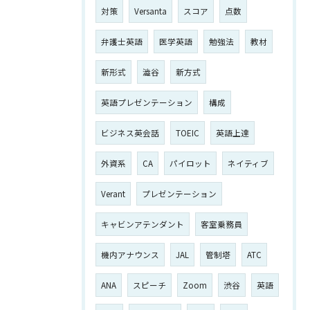
対策
Versanta
スコア
点数
弁護士英語
医学英語
勉強法
教材
新形式
澁谷
新方式
英語プレゼンテーション
構成
ビジネス英会話
TOEIC
英語上達
外資系
CA
パイロット
ネイティブ
Verant
プレゼンテーション
キャビンアテンダント
客室乗務員
機内アナウンス
JAL
管制塔
ATC
ANA
スピーチ
Zoom
渋谷
英語