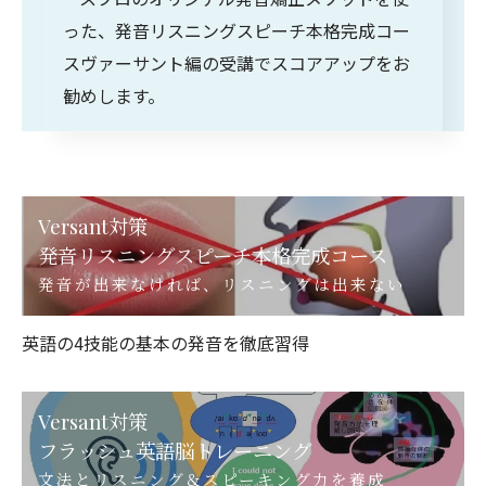
った、発音リスニングスピーチ本格完成コー
スヴァーサント編の受講でスコアアップをお
勧めします。
Versant対策
発音リスニングスピーチ本格完成コース
発音が出来なければ、リスニングは出来ない
英語の4技能の基本の発音を徹底習得
Versant対策
フラッシュ英語脳トレーニング
文法とリスニング＆スピーキング力を養成