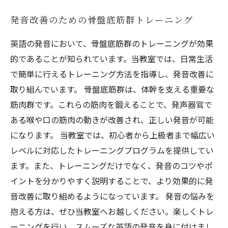
る
発音改善のための骨盤底筋群トレーニング
Versant対策発音リスニングスピーチ本格完
成コース
英語の発音において、骨盤底筋群のトレーニングが効果
Versant対策フラッシュ英語脳トレーニング
的であることが知られています。当教室では、日常生活
で簡単に行えるトレーニング方法を指導し、発音改善に
取り組んでいます。 骨盤底筋群は、体幹を支える重要な
筋肉群です。これらの筋肉を鍛えることで、発声器官で
ある喉や口の筋肉の動きが改善され、正しい発音が可能
になります。 当教室では、初心者から上級者まで幅広い
レベルに対応したトレーニングプログラムを提供してい
ます。また、トレーニングだけでなく、発音のコツやポ
イントを分かりやすく説明することで、より効果的に発
音改善に取り組めるようになっています。 発音の悩みを
抱える方は、ぜひ当教室へお越しください。楽しくトレ
ーニングを行い、スムーズな英語の発音を身に付けまし