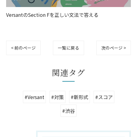
VersantのSection Fを正しい文法で答える
< 前のページ
一覧に戻る
次のページ >
関連タグ
#Versant
#対策
#新形式
#スコア
#渋谷