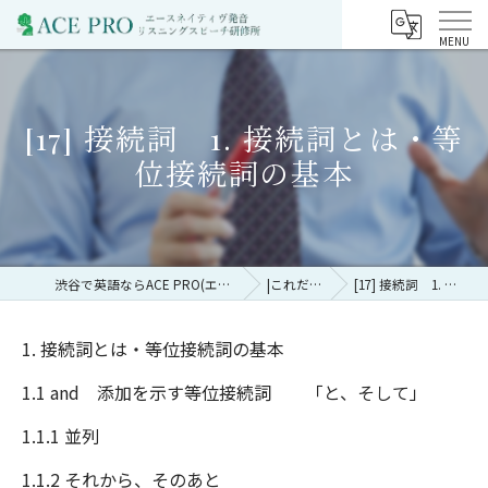
[17] 接続詞 1. 接続詞とは・等
位接続詞の基本
渋谷で英語ならACE PRO(エースネイティヴ発音リスニングスピーチ研修所)
|これだけやろう英文法
[17] 接続詞 1. 接続詞とは・等位接続詞の基本
1. 接続詞とは・等位接続詞の基本
1.1 and 添加を示す等位接続詞 「と、そして」
1.1.1 並列
1.1.2 それから、そのあと