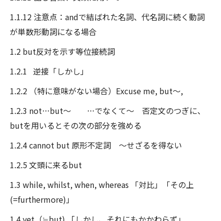
1.1.12 注意点：andで結ばれた名詞、代名詞に続く動詞
が単数形動詞になる場合
1.2 but反対を示す等位接続詞
1.2.1 逆接「しかし」
1.2.2 （特に意味がない場合）Excuse me, but～,
1.2.3 not…but～ …でなくて～ 否定文のつぎに、
butを用いるとその次の部分を強める
1.2.4 cannot but 原形不定詞 ～せざるを得ない
1.2.5 文頭に来るbut
1.3 while, whilst, when, whereas 「対比」「その上
(=furthermore)」
1.4 yet（≒but) 「しかし、それにもかかわらず」