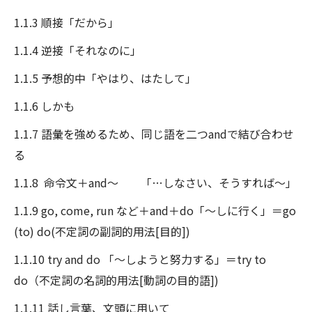
1.1.3 順接「だから」
1.1.4 逆接「それなのに」
1.1.5 予想的中「やはり、はたして」
1.1.6 しかも
1.1.7 語彙を強めるため、同じ語を二つandで結び合わせ
る
1.1.8 命令文＋and～ 「…しなさい、そうすれば～」
1.1.9 go, come, run など＋and＋do「～しに行く」＝go
(to) do(不定詞の副詞的用法[目的])
1.1.10 try and do 「～しようと努力する」＝try to
do（不定詞の名詞的用法[動詞の目的語])
1.1.11 話し言葉、文頭に用いて