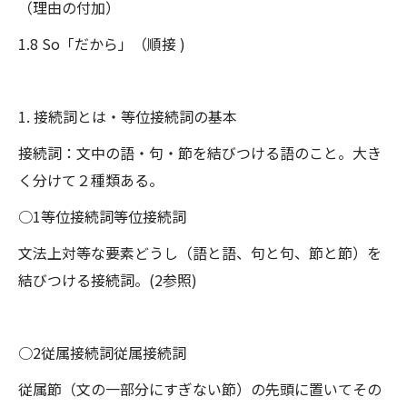
（理由の付加）
1.8 So「だから」（順接 )
1. 接続詞とは・等位接続詞の基本
接続詞：文中の語・句・節を結びつける語のこと。大き
く分けて２種類ある。
○1等位接続詞等位接続詞
文法上対等な要素どうし（語と語、句と句、節と節）を
結びつける接続詞。(2参照)
○2従属接続詞従属接続詞
従属節（文の一部分にすぎない節）の先頭に置いてその