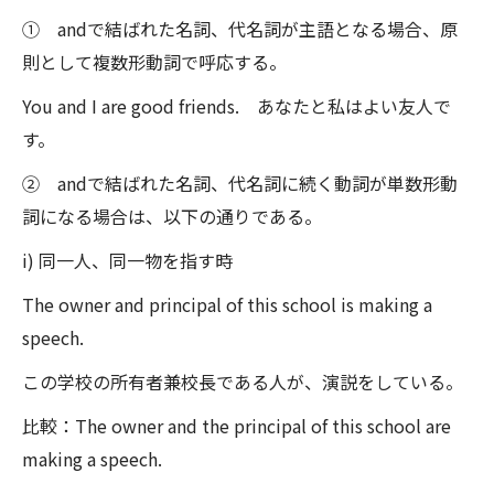
① andで結ばれた名詞、代名詞が主語となる場合、原
則として複数形動詞で呼応する。
You and I are good friends. あなたと私はよい友人で
す。
② andで結ばれた名詞、代名詞に続く動詞が単数形動
詞になる場合は、以下の通りである。
i) 同一人、同一物を指す時
The owner and principal of this school is making a
speech.
この学校の所有者兼校長である人が、演説をしている。
比較：The owner and the principal of this school are
making a speech.