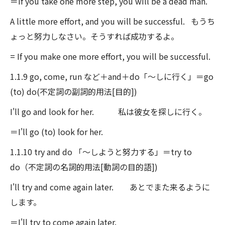
＝If you take one more step, you will be a dead man.
A little more effort, and you will be successful. もうち
ょっと努力しなさい。そうすれば成功するよ。
= If you make one more effort, you will be successful.
1.1.9 go, come, run など＋and＋do「～しに行く」＝go
(to) do(不定詞の副詞的用法[目的])
I'll go and look for her. 私は彼女を探しに行く。
＝I'll go (to) look for her.
1.1.10 try and do 「～しようと努力する」＝try to
do（不定詞の名詞的用法[動詞の目的語])
I'll try and come again later. あとでまた来るように
します。
＝I'll try to come again later.