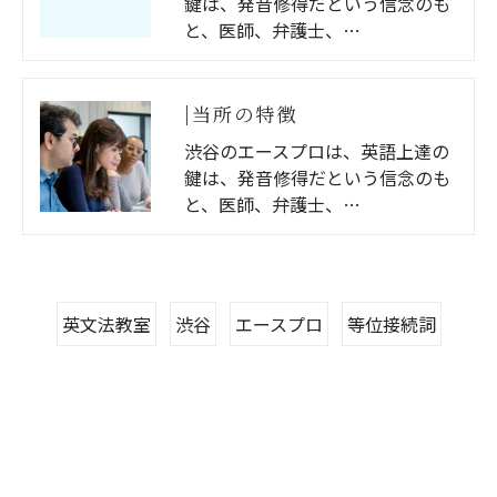
鍵は、発音修得だという信念のも
と、医師、弁護士、…
|当所の特徴
渋谷のエースプロは、英語上達の
鍵は、発音修得だという信念のも
と、医師、弁護士、…
英文法教室
渋谷
エースプロ
等位接続詞