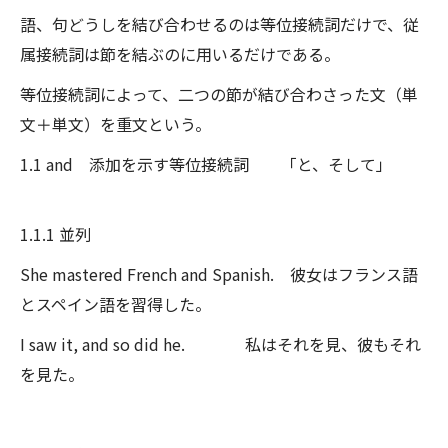
語、句どうしを結び合わせるのは等位接続詞だけで、従
属接続詞は節を結ぶのに用いるだけである。
等位接続詞によって、二つの節が結び合わさった文（単
文＋単文）を重文という。
1.1 and 添加を示す等位接続詞 「と、そして」
1.1.1 並列
She mastered French and Spanish. 彼女はフランス語
とスペイン語を習得した。
I saw it, and so did he. 私はそれを見、彼もそれ
を見た。