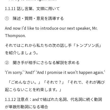
1.1.11 話し言葉、文頭に用いて
① 陳述・質問・意見を誘導する
And now I’d like to introduce our next speaker, Mr.
Thompson.
それではこれから私たちの次の話し手「トンプソン氏」
を紹介しましょう。
② 聞き手が相手にさらなる解説を求める
‘I’m sorry.’ ‘And?’ ‘And I promise it won’t happen again.’
「ごめんなさい。」「それで？」「それで、それが再び
起こらないことを約束します。」
1.1.12 注意点：andで結ばれた名詞、代名詞に続く動詞
が単数形動詞になる場合