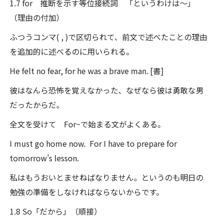
1.7 for 推断を示す等位接続詞 「というわけは～」
（理由の付加）
ふつうコンマ( , )で区切られて、前文で述べたことの理由
を追加的に述べるのに用いられる。
He felt no fear, for he was a brave man. [書]
彼はなんら恐怖を覚えなかった、なぜなら彼は勇敢な男
だったからだ。
全文を受けて For~で始まる文がよくある。
I must go home now. For I have to prepare for
tomorrow’s lesson.
私はもうおいとませねばなりません。というのも明日の
勉強の準備をしなければならないからです。
1.8 So「だから」（順接）