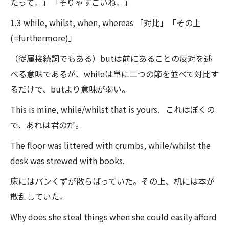
たって。」「そりゃすごいね。」
1.3 while, whilst, when, whereas 「対比」「その上
(=furthermore)」
（従属接続詞でもある）butは前にあることの反対を述
べる意味であるが、whileは単に二つの節を並べて対比す
るだけで、butより意味が弱い。
This is mine, while/whilst that is yours. これはぼくの
で、あれは君のだ。
The floor was littered with crumbs, while/whilst the
desk was strewed with books.
床にはパンくずが散らばっていた。その上、机には本が
散乱していた。
Why does she steal things when she could easily afford