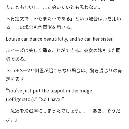
たこともないし、また会いたいとも思わない。
＊肯定文で「〜もまた…である」という場合はsoを用い
る。この場合も倒置形を用いる。
Louise can dance beautifully, and so can her sister.
ルイーズは美しく踊ることができる。彼女の妹もまた同
様である。
＊so＋S＋Vと倒置が起こらない場合は、驚き混じりの肯
定を表す。
“You’ve just put the teapot in the fridge
(refrigerator).” ”So I have!”
「急須を冷蔵庫にしまったでしょう。」「ああ、そうだ
よ。」