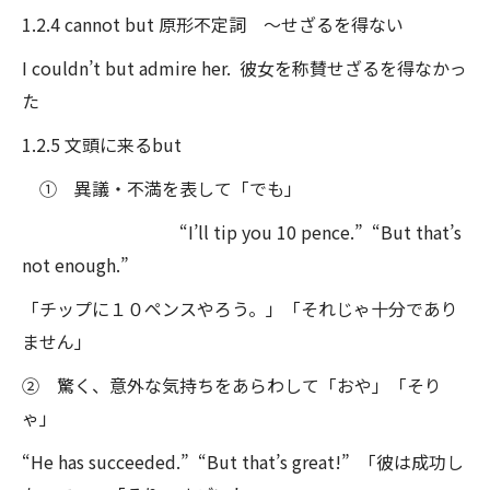
1.2.4 cannot but 原形不定詞 ～せざるを得ない
I couldn’t but admire her. 彼女を称賛せざるを得なかっ
た
1.2.5 文頭に来るbut
① 異議・不満を表して「でも」
“I’ll tip you 10 pence.” “But that’s
not enough.”
「チップに１０ペンスやろう。」「それじゃ十分であり
ません」
② 驚く、意外な気持ちをあらわして「おや」「そり
ゃ」
“He has succeeded.” “But that’s great!” 「彼は成功し