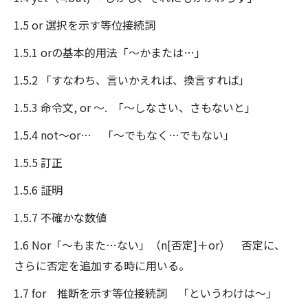
1.5 or 選択を示す等位接続詞
1.5.1 orの基本的用法「～かまたは…」
1.5.2 「すなわち、言いかえれば、換言すれば」
1.5.3 命令文, or ～. 「～しなさい、さもないと」
1.5.4 not～or… 「～でもなく…でもない」
1.5.5 訂正
1.5.6 証明
1.5.7 不確かな数値
1.6 Nor「～もまた…ない」（n[否定]＋or） 否定に、
さらに否定を追加する時に用いる。
1.7 for 推断を示す等位接続詞 「というわけは～」