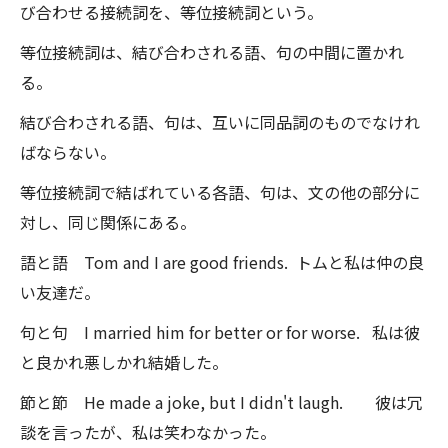
び合わせる接続詞を、等位接続詞という。
等位接続詞は、結び合わされる語、句の中間に置かれ
る。
結び合わされる語、句は、互いに同品詞のものでなけれ
ばならない。
等位接続詞で結ばれている各語、句は、文の他の部分に
対し、同じ関係にある。
語と語 Tom and I are good friends. トムと私は仲の良
い友達だ。
句と句 I married him for better or for worse. 私は彼
と良かれ悪しかれ結婚した。
節と節 He made a joke, but I didn't laugh. 彼は冗
談を言ったが、私は笑わなかった。