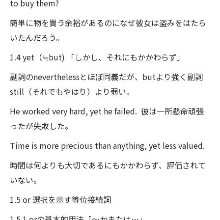
to buy them?
簡単に物を買う余裕があるのになぜ彼女は盗みをはたら
いたんだろう。
1.4 yet（≒but) 「しかし、それにもかかわらず」
副詞のneverthelessとほぼ同義だが、butより強く副詞
still（それでもやはり）より弱い。
He worked very hard, yet he failed. 彼は一所懸命頑張
ったが失敗した。
Time is more precious than anything, yet less valued.
時間は何よりも大切であるにもかかわらず、評価されて
いない。
1.5 or 選択を示す等位接続詞
1.5.1 orの基本的用法「～かまたは…」