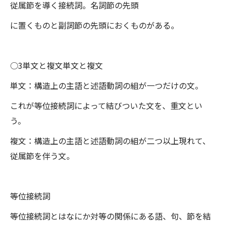
従属節を導く接続詞。名詞節の先頭
に置くものと副詞節の先頭におくものがある。
○3単文と複文単文と複文
単文：構造上の主語と述語動詞の組が一つだけの文。
これが等位接続詞によって結びついた文を、重文とい
う。
複文：構造上の主語と述語動詞の組が二つ以上現れて、
従属節を伴う文。
等位接続詞
等位接続詞とはなにか対等の関係にある語、句、節を結