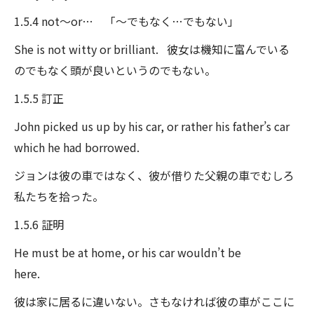
1.5.4 not～or… 「～でもなく…でもない」
She is not witty or brilliant. 彼女は機知に富んでいる
のでもなく頭が良いというのでもない。
1.5.5 訂正
John picked us up by his car, or rather his father’s car
which he had borrowed.
ジョンは彼の車ではなく、彼が借りた父親の車でむしろ
私たちを拾った。
1.5.6 証明
He must be at home, or his car wouldn’t be
here.
彼は家に居るに違いない。さもなければ彼の車がここに