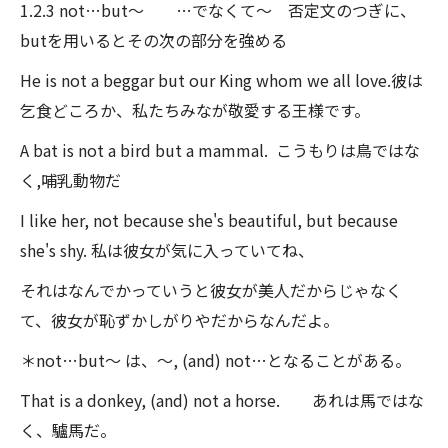
1.2.3 not…but～ …でなくて～ 否定文のつぎに、
butを用いるとその次の部分を強める
He is not a beggar but our King whom we all love.彼は
乞食どころか、私たちみなが敬愛する王様です。
A bat is not a bird but a mammal. こうもりは鳥ではな
く,哺乳動物だ
I like her, not because she's beautiful, but because
she's shy. 私は彼女が気に入っていてね、
それはなんでかっていうと彼女が美人だからじゃなく
て、彼女が恥ずかしがりやだからなんだよ。
＊not…but〜 は、〜, (and) not…となることがある。
That is a donkey, (and) not a horse. あれは馬ではな
く、驢馬だ。