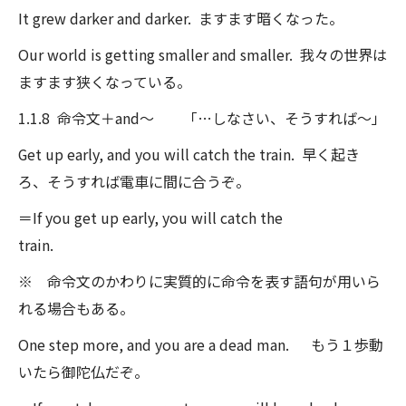
It grew darker and darker. ますます暗くなった。
Our world is getting smaller and smaller. 我々の世界は
ますます狭くなっている。
1.1.8 命令文＋and～ 「…しなさい、そうすれば～」
Get up early, and you will catch the train. 早く起き
ろ、そうすれば電車に間に合うぞ。
＝If you get up early, you will catch the
train.
※ 命令文のかわりに実質的に命令を表す語句が用いら
れる場合もある。
One step more, and you are a dead man. もう１歩動
いたら御陀仏だぞ。