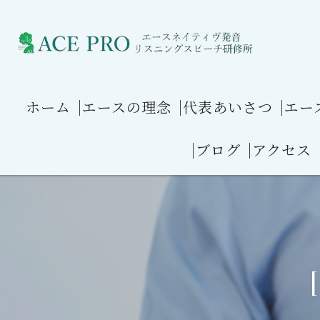
ホーム
|エースの理念
|代表あいさつ
|エ
|ブログ
|アクセス
ブログ１ 英語を区切って
ブログ２ アメリカ英語
ブログ３ アメリカ英語の
ブログ４ イギリス英語