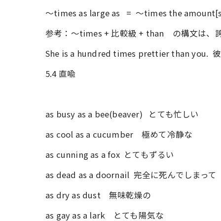
～times as large as = ～times the amount[s
参考：～times + 比較級 + than の構文
She is a hundred times prettier th
5.4 直喩
as busy as a bee(beaver) とても忙しい
as cool as a cucumber 極めて冷静な
as cunning as a fox とてもずるい
as dead as a doornail 完全に死んでしまって
as dry as dust 無味乾燥の
as gay as a lark とても陽気な