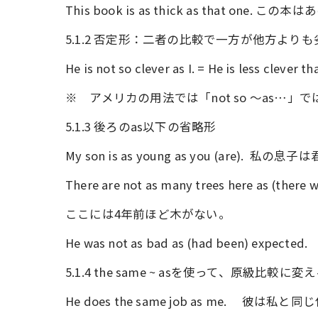
This book is as thick as that one
5.1.2 否定形：二者の比較で一方が他方よりも劣
He is not so clever as I. = He is less 
※ アメリカの用法では「not so ～as…」で
5.1.3 後ろのas以下の省略形
My son is as young as you (are). 
There are not as many trees here as (there w
ここには4年前ほど木がない。
He was not as bad as (had been) 
5.1.4 the same ~ asを使って、原級比較に変
He does the same job as me. 彼は