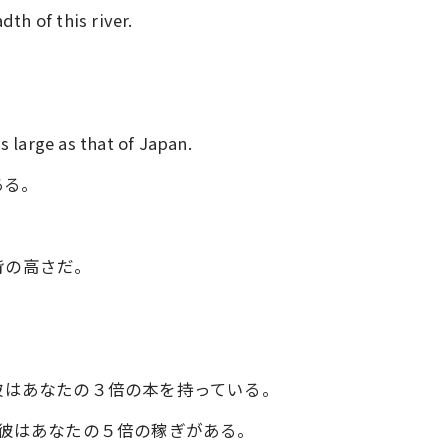
dth of this river.
s large as that of Japan.
ある。
.5倍の背の高さだ。
 as you. 彼はあなたの３倍の本を持っている。
 as you. 彼はあなたの５倍の稼ぎがある。