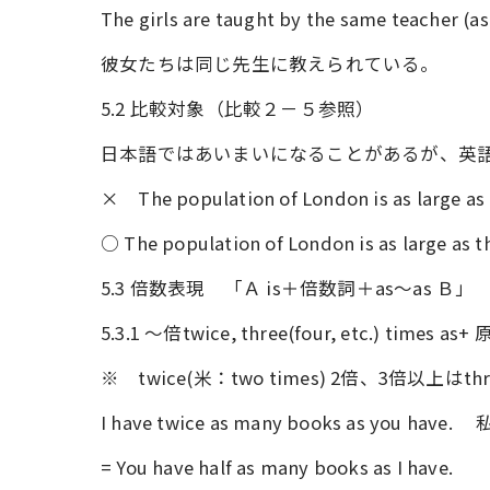
The girls are taught by the same teacher (as
彼女たちは同じ先生に教えられている。
5.2 比較対象（比較２－５参照）
日本語ではあいまいになることがあるが、英
× The population of London is as large as t
○ The population of London is as lar
5.3 倍数表現 「Ａ is＋倍数詞＋as～as Ｂ」
5.3.1 ～倍twice, three(four, etc.) times 
※ twice(米：two times) 2倍、3倍以上はthr
I have twice as many books as you
= You have half as many books a