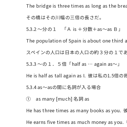
The bridge is three times as long as the brea
その橋はその川幅の三倍の長さだ。
5.3.2 ～分の１ 「Ａ is ＋分数＋as～as Ｂ」
The population of Spain is about one third a
スペインの人口は日本の人口の約３分の１で
5.3.3 ～の１．５倍「half as … again as～」
He is half as tall again as I. 彼は私の1
5.3.4 as～asの間に名詞が入る場合
① as many [much] 名詞 as
He has three times as many books
He earns five times as much money