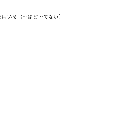
nの形を用いる（～ほど…でない）